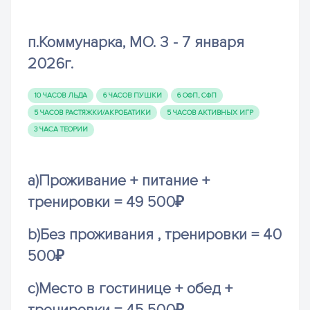
п.Коммунарка, МО. 3 - 7 января
2026г.
10 ЧАСОВ ЛЬДА
6 ЧАСОВ ПУШКИ
6 ОФП, СФП
5 ЧАСОВ РАСТЯЖКИ/АКРОБАТИКИ
5 ЧАСОВ АКТИВНЫХ ИГР
3 ЧАСА ТЕОРИИ
a)Проживание + питание +
тренировки = 49 500₽
b)Без проживания , тренировки = 40
500₽
c)Место в гостинице + обед +
тренировки = 45 500₽