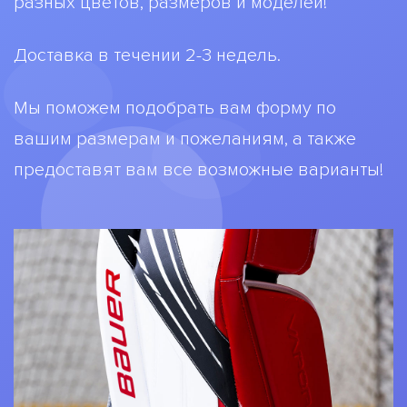
разных цветов, размеров и моделей!
Доставка в течении 2-3 недель.
Мы поможем подобрать вам форму по
вашим размерам и пожеланиям, а также
предоставят вам все возможные варианты!