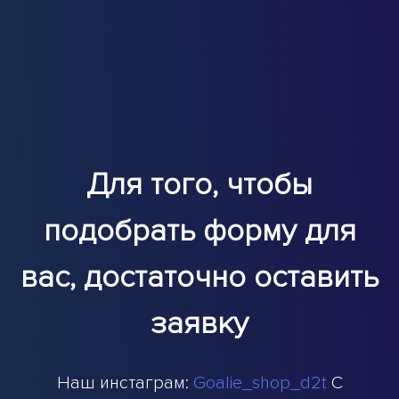
Для того, чтобы
подобрать форму для
вас, достаточно оставить
заявку
Наш инстаграм:
Goalie_shop_d2t
С