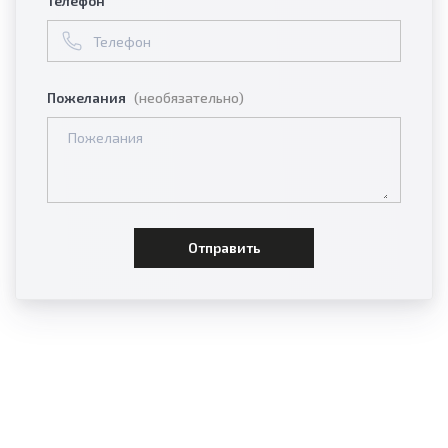
Телефон
Пожелания
(необязательно)