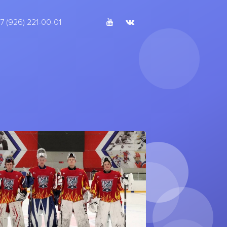
rent)
(current)
7 (926) 221-00-01