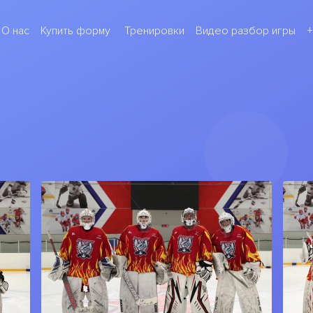
(current)
(cur
О нас
Купить форму
Тренировки
Видео разбор игры
+
ВСЕ СБОРЫ ДРИМ-ТИМ
Все хоккейные сборы