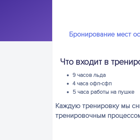
Бронирование мест ос
Что входит в трени
9 часов льда
4 часа офп-сфп
5 часа работы на пушке
Каждую тренировку мы сни
тренировочным процессом