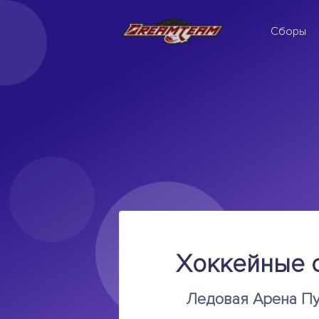
Сборы
Хоккейные с
Ледовая Арена Пу