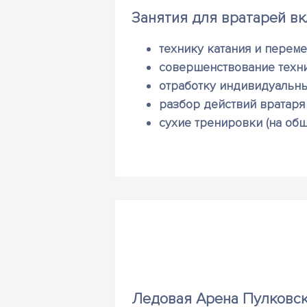
Занятия для вратарей вк
технику катания и перем
совершенствование техни
отработку индивидуальны
разбор действий вратаря 
сухие тренировки (на об
Ледовая Арена Пулковск