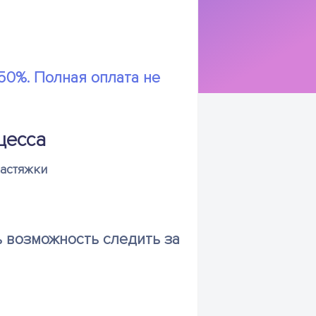
50%. Полная оплата не
цесса
растяжки
ь возможность следить за