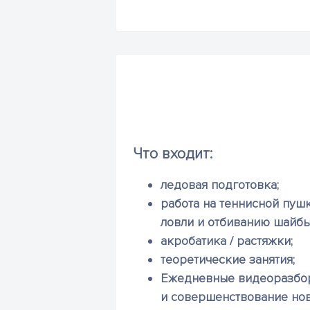
Что входит:
ледовая подготовка;
работа на теннисной пуш
ловли и отбиванию шайбы)
акробатика / растяжки;
теоретические занятия;
Ежедневные видеоразбо
и совершенствование нов