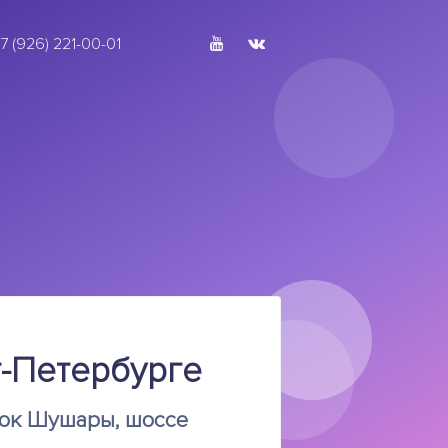
rent)
(current)
7 (926) 221-00-01
т-Петербурге
лок Шушары, шоссе