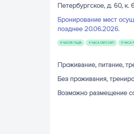
Петербургское, д. 60, к. 6,
Бронирование мест осущ
позднее 20.06.2026.
9 ЧАСОВ ЛЬДА
4 ЧАСА ОФП-СФП
5 ЧАСА
Проживание, питание, тр
Без проживания, трениро
Возможно размещение со