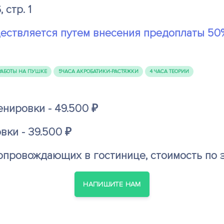
 стр. 1
ествляется путем внесения предоплаты 50%
 РАБОТЫ НА ПУШКЕ
5ЧАСА АКРОБАТИКИ-РАСТЯЖКИ
4 ЧАСА ТЕОРИИ
енировки - 49.500 ₽
вки - 39.500 ₽
провождающих в гостинице, стоимость по з
НАПИШИТЕ НАМ