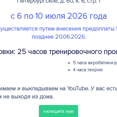
Петербургское, д. 60, к. 6, стр. 1
с 6 по 10 июля 2026 года
уществляется путем внесения предоплаты 
позднее 20.06.2026.
ровки: 25 часов тренировочного про
5 часа акробатики-
4 часа теории
маем и выкладываем на YouTube. У вас ест
 не выходя из дома.
НАПИШИТЕ НАМ