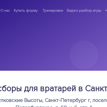
(current)
(cur
О нас
Купить форму
Тренировки
Видео разбор игры
+
ВСЕ СБОРЫ ДРИМ-ТИМ
Все хоккейные сборы
боры для вратарей в Санк
лковские Высоты, Санкт-Петербург г, посе