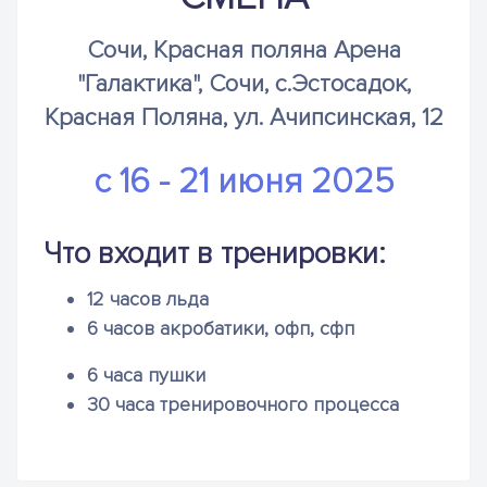
Сочи, Красная поляна Арена
"Галактика", Сочи, с.Эстосадок,
Красная Поляна, ул. Ачипсинская, 12
с 16 - 21 июня 2025
Что входит в тренировки:
12 часов льда
6 часов акробатики, офп, сфп
6 часа пушки
30 часа тренировочного процесса